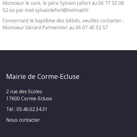
Monsieur le curé, le père Sylvain Lefort au 06 77 53 08
52 ou par mail sylvainlefort@hotmail.fr
Concernant le baptême des bébés, veuillez contacter :
Monsieur Gérard Parmentier au 06 07 40 32 57
Mairie de Corme-Ecluse
2 rue des Ecoles
17600 Corme-Ecluse
Tél : 05.46.02.34.31
Nous contacter