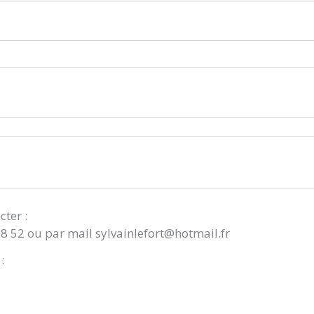
cter :
08 52 ou par mail sylvainlefort@hotmail.fr
: