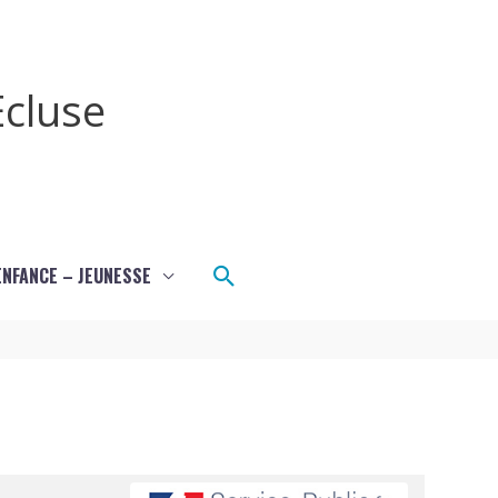
cluse
Rechercher
ENFANCE – JEUNESSE