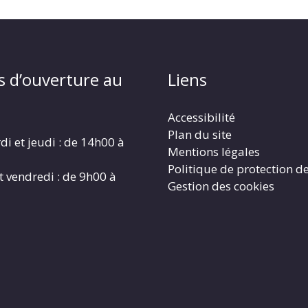
s d’ouverture au
Liens
Accessibilité
Plan du site
di et jeudi : de 14h00 à
Mentions légales
Politique de protection d
t vendredi : de 9h00 à
Gestion des cookies