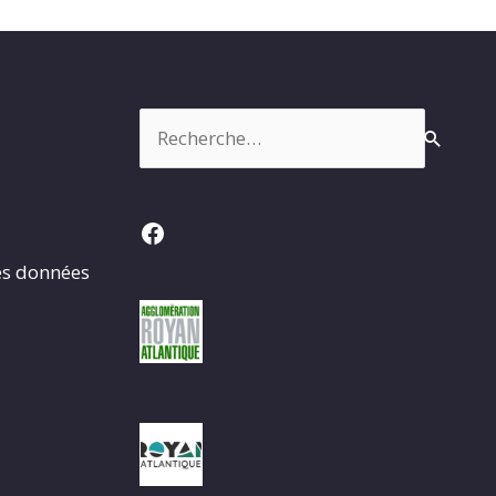
Rechercher :
Facebook
es données