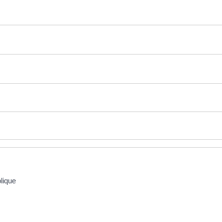
lique