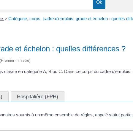
que
>
Catégorie, corps, cadre d'emplois, grade et échelon : quelles dif
ade et échelon : quelles différences ?
 (Premier ministre)
 classé en catégorie A, B ou C. Dans ce corps ou cadre d'emplois, il 
T)
Hospitalière (FPH)
tionnaires soumis à un même ensemble de règles, appelé
statut particu