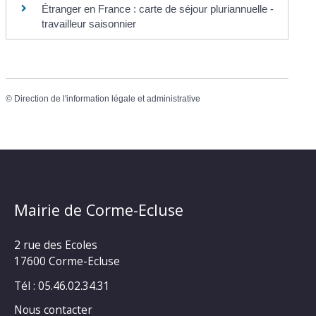
Étranger en France : carte de séjour pluriannuelle -
travailleur saisonnier
©
Direction de l'information légale et administrative
Mairie de Corme-Ecluse
2 rue des Ecoles
17600 Corme-Ecluse
Tél : 05.46.02.34.31
Nous contacter