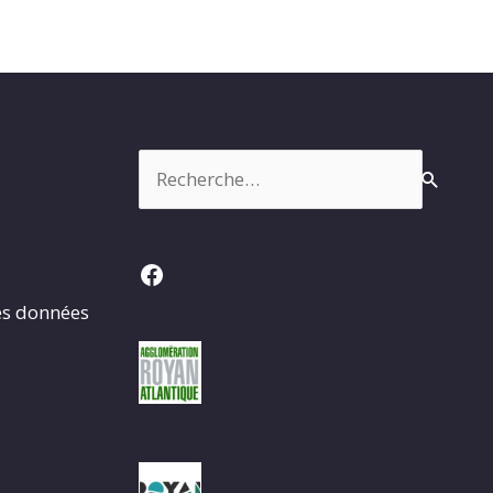
Rechercher :
Facebook
es données