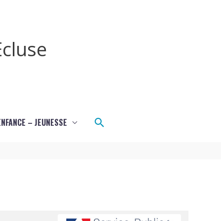
cluse
Rechercher
ENFANCE – JEUNESSE