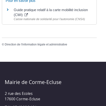
Pour en savoir plus
Guide pratique relatif à la carte mobilité inclusion
(CMI)
Caisse nationale de solidarité pour l'autonomie (CNSA)
©
Direction de l'information légale et administrative
Mairie de Corme-Ecluse
2 rue des Ecoles
17600 Corme-Ecluse