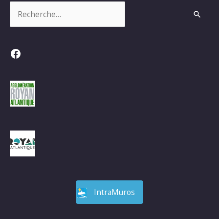
Rechercher :
Facebook
IntraMuros