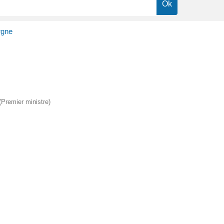
rgne
 (Premier ministre)