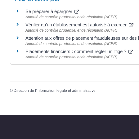
Se préparer à épargner
Autorité de contrôle prudentiel et de résolution (ACPR)
Vérifier qu'un établissement est autorisé à exercer
Autorité de contrôle prudentiel et de résolution (ACPR)
Attention aux offres de placement frauduleuses sur de
Autorité de contrôle prudentiel et de résolution (ACPR)
Placements financiers : comment régler un litige ?
Autorité de contrôle prudentiel et de résolution (ACPR)
©
Direction de l'information légale et administrative