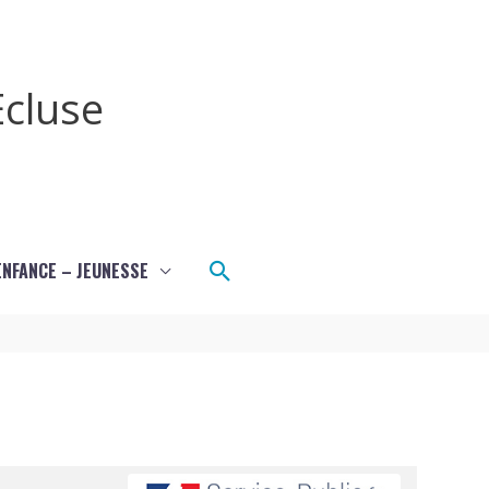
cluse
Rechercher
ENFANCE – JEUNESSE