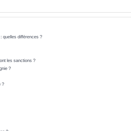
 quelles différences ?
ont les sanctions ?
gnie ?
e ?