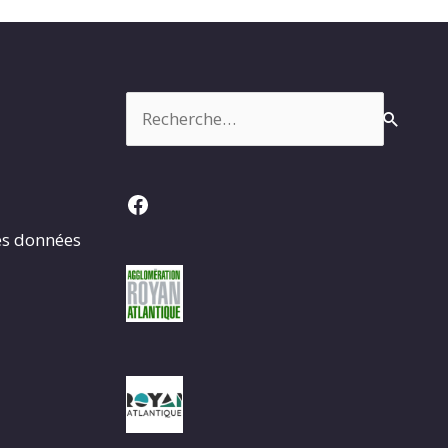
Rechercher :
Facebook
es données