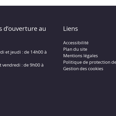
s d’ouverture au
Liens
Accessibilité
Plan du site
di et jeudi : de 14h00 à
Mentions légales
Politique de protection d
t vendredi : de 9h00 à
Gestion des cookies