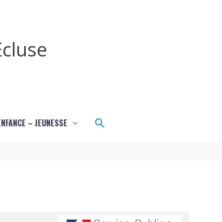
cluse
Rechercher
ENFANCE – JEUNESSE