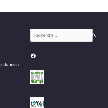
Rechercher :
Facebook
es données