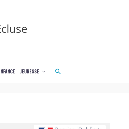
cluse
Rechercher
ENFANCE – JEUNESSE