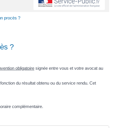
un procès ?
cès ?
vention obligatoire
signée entre vous et votre avocat au
 fonction du résultat obtenu ou du service rendu. Cet
noraire complémentaire.