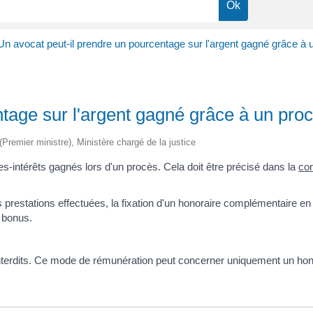
Un avocat peut-il prendre un pourcentage sur l'argent gagné grâce à 
tage sur l'argent gagné grâce à un pro
 (Premier ministre), Ministère chargé de la justice
-intérêts gagnés lors d'un procès. Cela doit être précisé dans la
con
s prestations effectuées, la fixation d'un honoraire complémentaire en
 bonus.
 interdits. Ce mode de rémunération peut concerner uniquement un ho