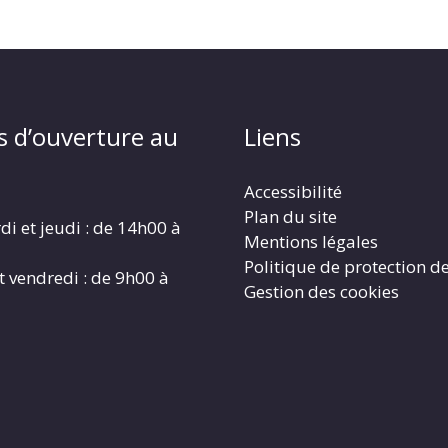
s d’ouverture au
Liens
Accessibilité
Plan du site
di et jeudi : de 14h00 à
Mentions légales
Politique de protection d
t vendredi : de 9h00 à
Gestion des cookies