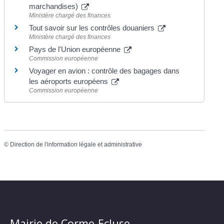
marchandises)
Ministère chargé des finances
Tout savoir sur les contrôles douaniers
Ministère chargé des finances
Pays de l'Union européenne
Commission européenne
Voyager en avion : contrôle des bagages dans
les aéroports européens
Commission européenne
©
Direction de l'information légale et administrative
Mairie de Corme-Ecluse