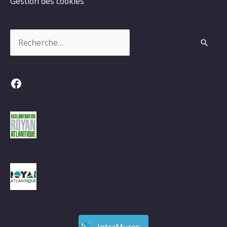
Gestion des cookies
Rechercher :
Facebook
IntraMuros