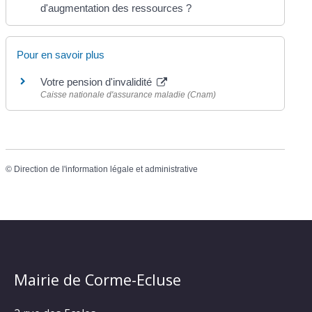
d'augmentation des ressources ?
Pour en savoir plus
Votre pension d'invalidité
Caisse nationale d'assurance maladie (Cnam)
©
Direction de l'information légale et administrative
Mairie de Corme-Ecluse