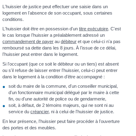
L'huissier de justice peut effectuer une saisie dans un
logement en l'absence de son occupant, sous certaines
conditions.
L'huissier doit être en possession d'un
titre exécutoire
. C'est
le cas lorsque l'huissier a préalablement adressé un
commandement de payer
au
débiteur
et que celui-ci n'a pas
remboursé sa dette dans les 8 jours. À l'issue de ce délai,
l'huissier peut entrer dans le logement.
Si l'occupant (que ce soit le débiteur ou un tiers) est absent
ou s'il refuse de laisser entrer l'huissier, celui-ci peut entrer
dans le logement à la condition d'être accompagné :
soit du maire de la commune, d'un conseiller municipal,
d'un fonctionnaire municipal délégué par le maire à cette
fin, ou d'une autorité de police ou de gendarmerie,
soit, à défaut, de 2 témoins majeurs, qui ne sont ni au
service du
créancier
, ni à celui de l'huissier de justice.
En leur présence, l'huissier peut faire procéder à l'ouverture
des portes et des meubles.