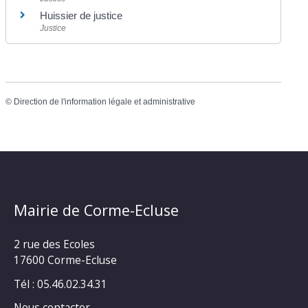
Huissier de justice
Justice
©
Direction de l'information légale et administrative
Mairie de Corme-Ecluse
2 rue des Ecoles
17600 Corme-Ecluse
Tél : 05.46.02.34.31
Nous contacter