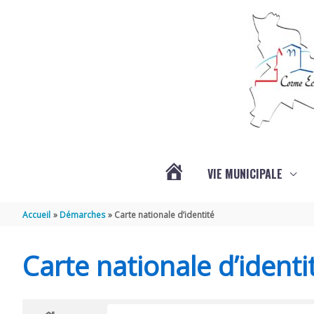
Aller au contenu
Aller au pied de page
VIE MUNICIPALE
ACTUALITÉS
Accueil
Démarches
Carte nationale d’identité
Carte nationale d’identi