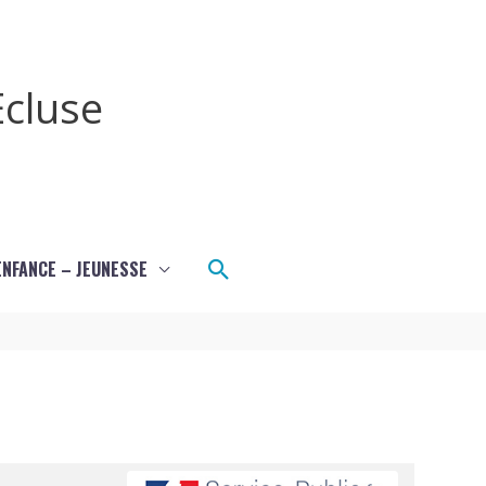
cluse
Rechercher
ENFANCE – JEUNESSE