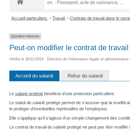
Accueil particuliers
>
Travail
>
Contrats de travail dans le sect
Question-réponse
Peut-on modifier le contrat de travail
Vérifié le 26/11/2019 - Direction de l'information légale et administrative
Accord du salarié
Refus du salarié
Le
salarié protégé
bénéficie d'une protection particulière.
Le statut de salarié protégé permet de s'assurer que la modifica
le protéger d'éventuelles représailles de l'employeur.
Elle s'applique qu'il s'agisse d'un simple changement des conditi
Le contrat de travail du salarié protégé ne peut pas être modifi