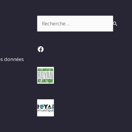
Rechercher :
Facebook
es données