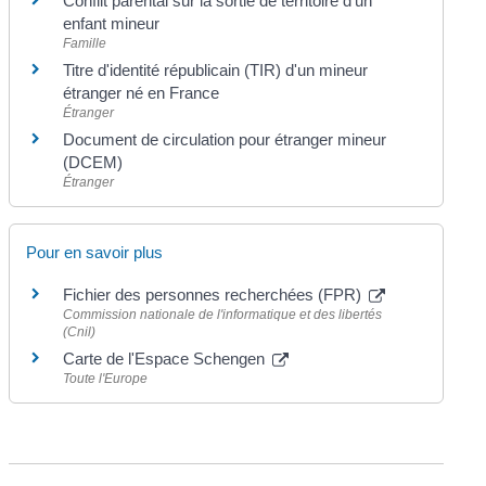
Conflit parental sur la sortie de territoire d'un
enfant mineur
Famille
Titre d'identité républicain (TIR) d'un mineur
étranger né en France
Étranger
Document de circulation pour étranger mineur
(DCEM)
Étranger
Pour en savoir plus
Fichier des personnes recherchées (FPR)
Commission nationale de l'informatique et des libertés
(Cnil)
Carte de l'Espace Schengen
Toute l'Europe