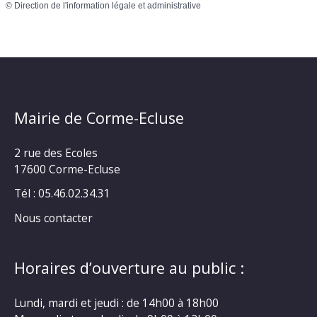
©
Direction de l'information légale et administrative
Mairie de Corme-Ecluse
2 rue des Ecoles
17600 Corme-Ecluse
Tél : 05.46.02.34.31
Nous contacter
Horaires d’ouverture au public :
Lundi, mardi et jeudi : de 14h00 à 18h00