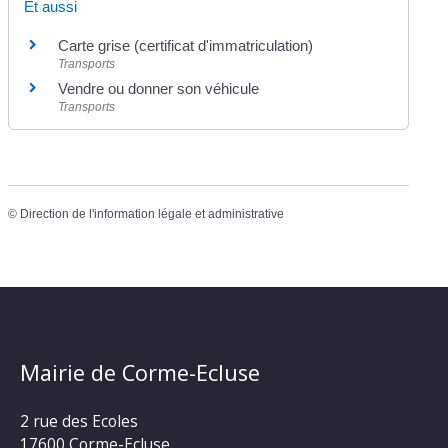
Et aussi
Carte grise (certificat d'immatriculation)
Transports
Vendre ou donner son véhicule
Transports
©
Direction de l'information légale et administrative
Mairie de Corme-Ecluse
2 rue des Ecoles
17600 Corme-Ecluse