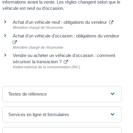
informations avant la vente. Les règles changent selon que le
véhicule est neuf ou d'occasion.
Achat d'un véhicule neuf : obligations du vendeur
Ministère chargé de l'économie
Achat d'un véhicule d'occasion : obligations du vendeur
Ministère chargé de l'économie
Vendre ou acheter un véhicule d'occasion : comment
sécuriser la transaction ?
Institut national de la consommation (INC)
Textes de référence
Services en ligne et formulaires