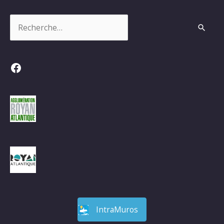
Rechercher :
Facebook
IntraMuros