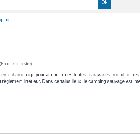
ping
 (Premier ministre)
ialement aménagé pour accueillir des tentes, caravanes, mobil-homes 
du règlement intérieur. Dans certains lieux, le camping sauvage est inte