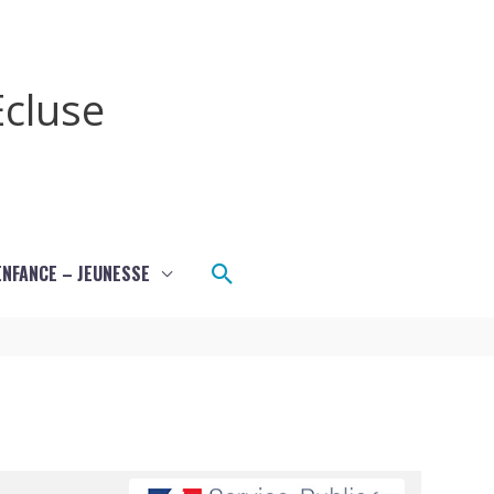
cluse
Rechercher
ENFANCE – JEUNESSE