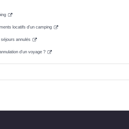
ping
ments locatifs d'un camping
t séjours annulés
'annulation d'un voyage ?