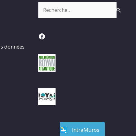
Rechercher :
Facebook
es données
IntraMuros