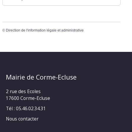
©
Direction de l'information légale et administrative
Mairie de Corme-Ecluse
2 rue des Ecoles
17600 Corme-Ecluse
Tél : 05.46.02.34.31
Nous contacter