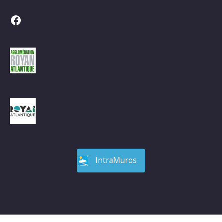
Facebook
IntraMuros