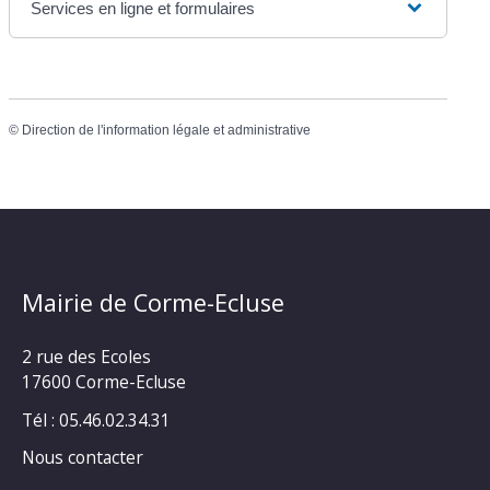
Services en ligne et formulaires
©
Direction de l'information légale et administrative
Mairie de Corme-Ecluse
2 rue des Ecoles
17600 Corme-Ecluse
Tél : 05.46.02.34.31
Nous contacter