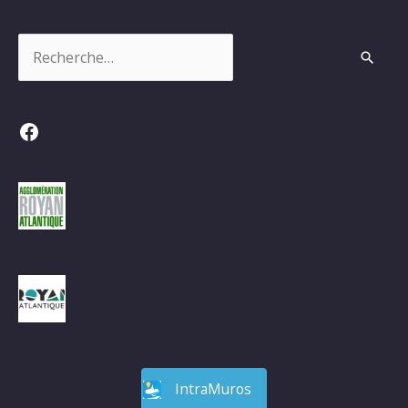
Rechercher :
Facebook
IntraMuros