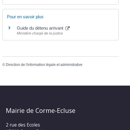
Pour en savoir plus
Guide du détenu arrivant
Ministère chargé de la justice
©
Direction de l'information légale et administrative
Mairie de Corme-Ecluse
2 rue des Ecoles