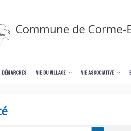
Commune de Corme-E
DÉMARCHES
VIE DU VILLAGE
VIE ASSOCIATIVE
té