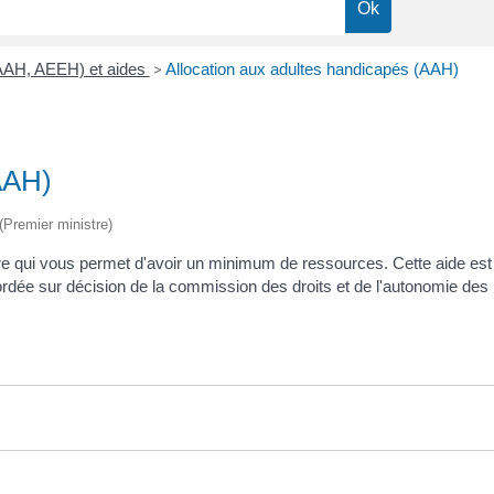
(AAH, AEEH) et aides
>
Allocation aux adultes handicapés (AAH)
AAH)
 (Premier ministre)
re qui vous permet d'avoir un minimum de ressources. Cette aide est 
ccordée sur décision de la commission des droits et de l'autonomie 