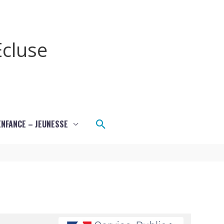
cluse
Rechercher
ENFANCE – JEUNESSE