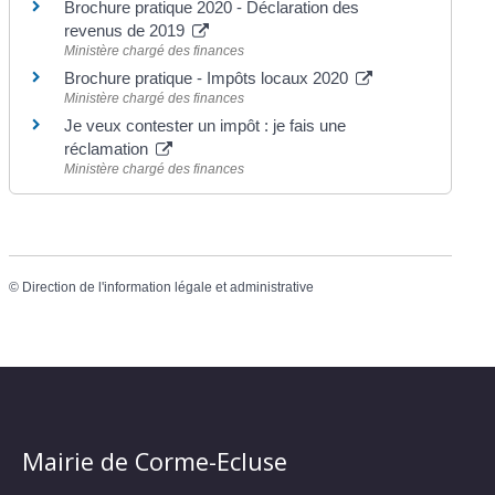
Brochure pratique 2020 - Déclaration des
revenus de 2019
Ministère chargé des finances
Brochure pratique - Impôts locaux 2020
Ministère chargé des finances
Je veux contester un impôt : je fais une
réclamation
Ministère chargé des finances
©
Direction de l'information légale et administrative
Mairie de Corme-Ecluse