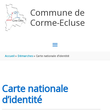
Aller au contenu
Aller au pied de page
Commune de
Corme-Ecluse
MENU
PRINCIPAL
Accueil
Démarches
Carte nationale d’identité
Carte nationale
d’identité