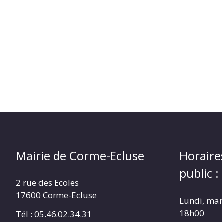
Mairie de Corme-Ecluse
Horaire
public :
2 rue des Ecoles
17600 Corme-Ecluse
Lundi, mar
18h00
Tél : 05.46.02.34.31