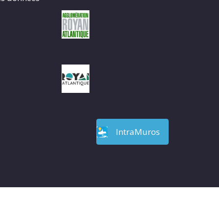
IntraMuros