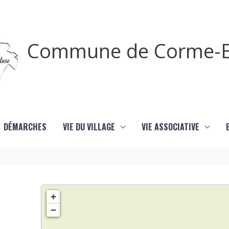
Commune de Corme-E
DÉMARCHES
VIE DU VILLAGE
VIE ASSOCIATIVE
+
−