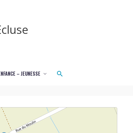
cluse
Rechercher
ENFANCE – JEUNESSE