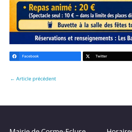
Facebook
Twitter
←
Article précédent
Mairie de Corme-Ecluse
Horaire