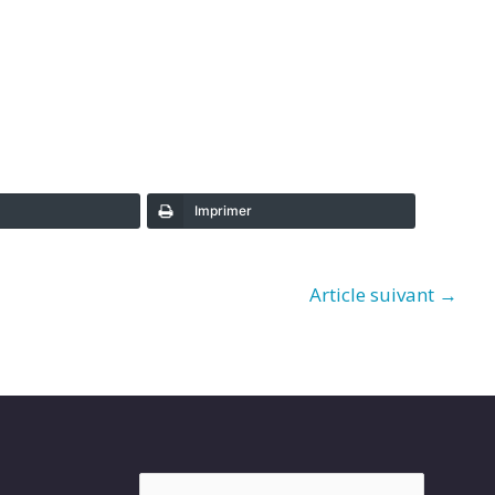
Imprimer
Article suivant
→
Rechercher :