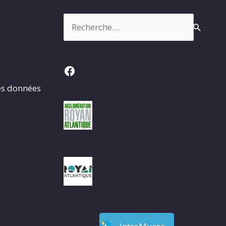
Rechercher :
Facebook
es données