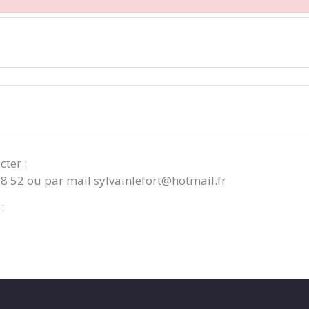
cter :
08 52 ou par mail sylvainlefort@hotmail.fr
: