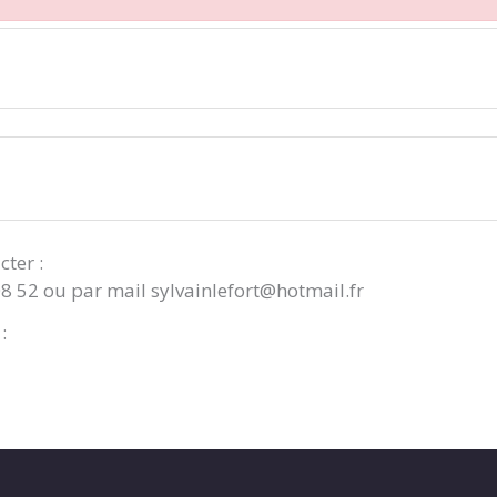
cter :
08 52 ou par mail sylvainlefort@hotmail.fr
: