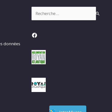
Rechercher :
Facebook
es données