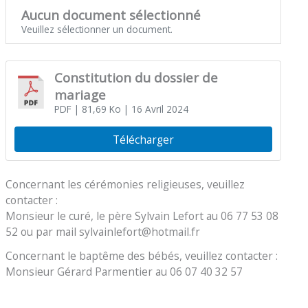
Aucun document sélectionné
Veuillez sélectionner un document.
Constitution du dossier de
mariage
PDF
| 81,69 Ko
| 16 Avril 2024
Télécharger
Concernant les cérémonies religieuses, veuillez
contacter :
Monsieur le curé, le père Sylvain Lefort au 06 77 53 08
52 ou par mail sylvainlefort@hotmail.fr
Concernant le baptême des bébés, veuillez contacter :
Monsieur Gérard Parmentier au 06 07 40 32 57