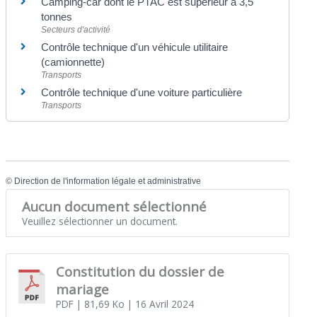
Camping-car dont le PTAC est supérieur à 3,5
tonnes
Secteurs d'activité
Contrôle technique d'un véhicule utilitaire
(camionnette)
Transports
Contrôle technique d'une voiture particulière
Transports
©
Direction de l'information légale et administrative
Aucun document sélectionné
Veuillez sélectionner un document.
Constitution du dossier de
mariage
PDF
| 81,69 Ko
| 16 Avril 2024