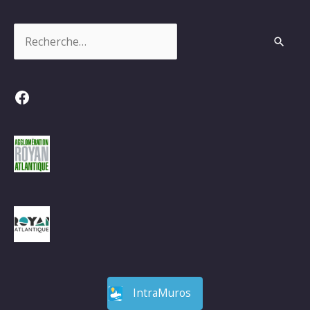
Rechercher :
Facebook
IntraMuros