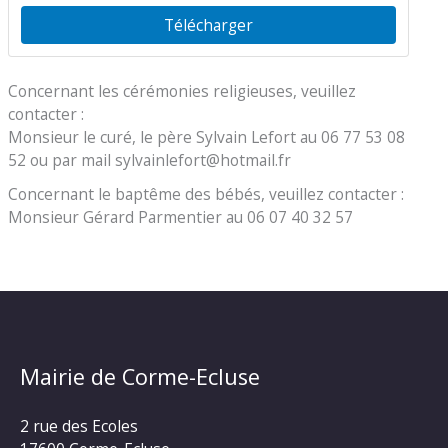
Télécharger
Concernant les cérémonies religieuses, veuillez
contacter :
Monsieur le curé, le père Sylvain Lefort au 06 77 53 08
52 ou par mail sylvainlefort@hotmail.fr
Concernant le baptême des bébés, veuillez contacter :
Monsieur Gérard Parmentier au 06 07 40 32 57
Mairie de Corme-Ecluse
2 rue des Ecoles