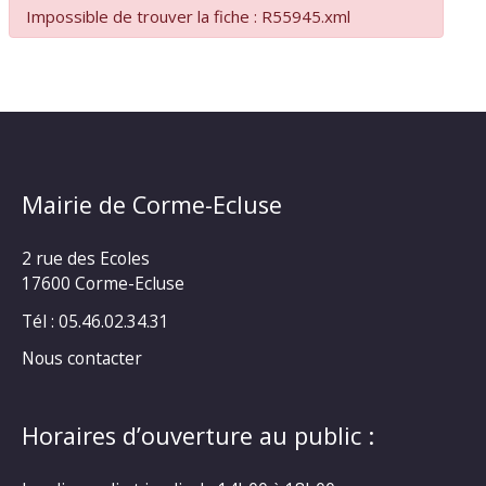
Impossible de trouver la fiche : R55945.xml
Mairie de Corme-Ecluse
2 rue des Ecoles
17600 Corme-Ecluse
Tél : 05.46.02.34.31
Nous contacter
Horaires d’ouverture au public :