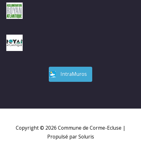
IntraMuros
Copyright © 2026
Commune de Corme-Ecluse
|
Propulsé par Soluris