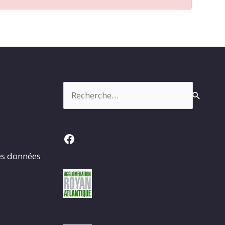
Rechercher :
Facebook
es données