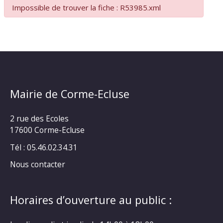
Impossible de trouver la fiche : R53985.xml
Mairie de Corme-Ecluse
2 rue des Ecoles
17600 Corme-Ecluse
Tél : 05.46.02.34.31
Nous contacter
Horaires d’ouverture au public :