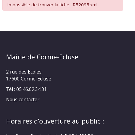
Impossible de trouver la fiche : R52095.xml
Mairie de Corme-Ecluse
2 rue des Ecoles
17600 Corme-Ecluse
Tél : 05.46.02.34.31
Nous contacter
Horaires d’ouverture au public :