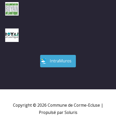
IntraMuros
Copyright © 2026
Commune de Corme-Ecluse
|
Propulsé par Soluris