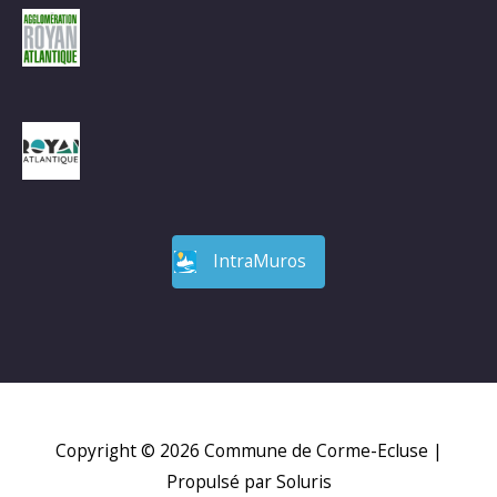
IntraMuros
Copyright © 2026
Commune de Corme-Ecluse
|
Propulsé par Soluris