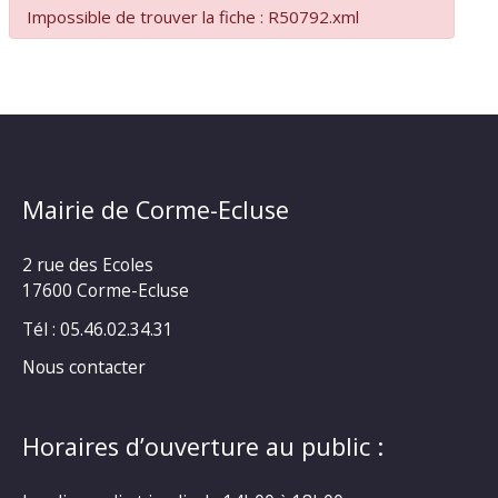
Impossible de trouver la fiche : R50792.xml
Mairie de Corme-Ecluse
2 rue des Ecoles
17600 Corme-Ecluse
Tél : 05.46.02.34.31
Nous contacter
Horaires d’ouverture au public :