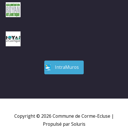
IntraMuros
Copyright © 2026
Commune de Corme-Ecluse
|
Propulsé par Soluris