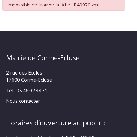
Impossible de trouver la fiche : R49970.xml
Mairie de Corme-Ecluse
2 rue des Ecoles
17600 Corme-Ecluse
Tél : 05.46.02.34.31
Nous contacter
Horaires d’ouverture au public :