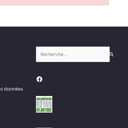
Rechercher :
Facebook
es données