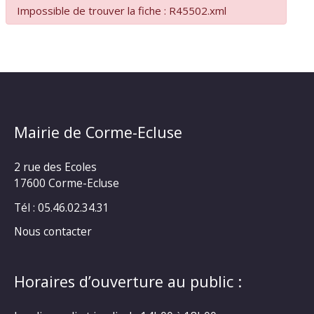
Impossible de trouver la fiche : R45502.xml
Mairie de Corme-Ecluse
2 rue des Ecoles
17600 Corme-Ecluse
Tél : 05.46.02.34.31
Nous contacter
Horaires d’ouverture au public :