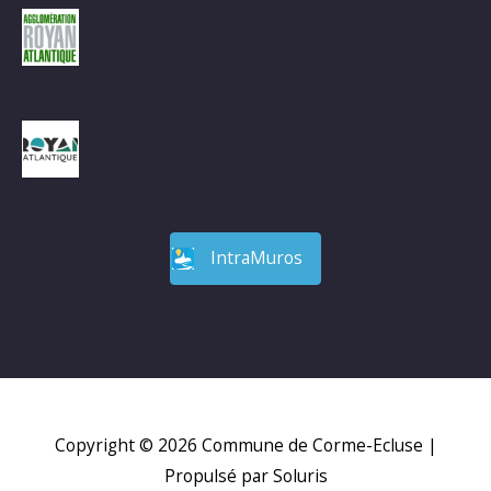
IntraMuros
Copyright © 2026
Commune de Corme-Ecluse
|
Propulsé par Soluris