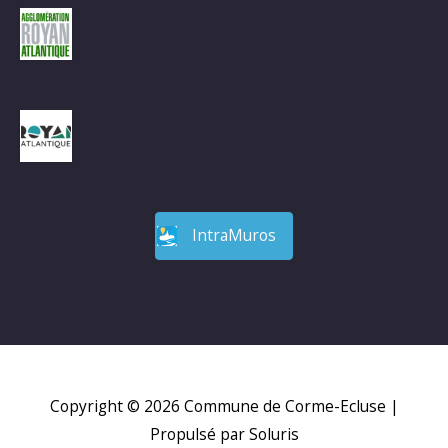
IntraMuros
Copyright © 2026
Commune de Corme-Ecluse
|
Propulsé par Soluris