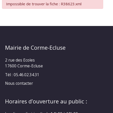
Impossible de trouver la fiche : R38623.xml
Mairie de Corme-Ecluse
2 rue des Ecoles
17600 Corme-Ecluse
Tél : 05.46.02.34.31
Nous contacter
Horaires d’ouverture au public :