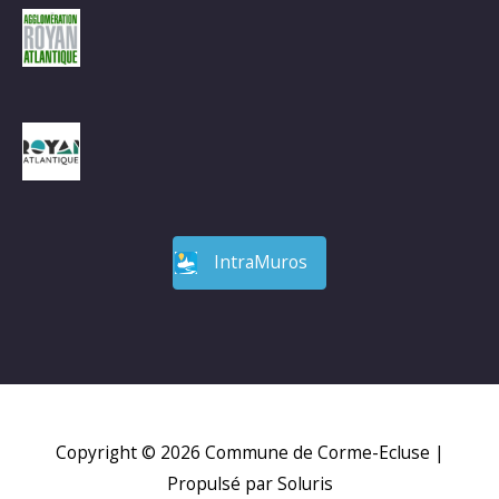
IntraMuros
Copyright © 2026
Commune de Corme-Ecluse
|
Propulsé par Soluris