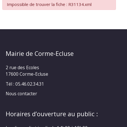
Impossible de trouver la fiche : R31134.xml
Mairie de Corme-Ecluse
2 rue des Ecoles
17600 Corme-Ecluse
Tél : 05.46.02.34.31
Nous contacter
Horaires d’ouverture au public :