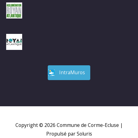
IntraMuros
Copyright © 2026
Commune de Corme-Ecluse
|
Propulsé par Soluris