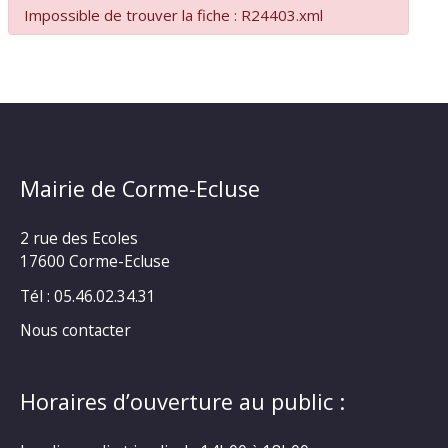
Impossible de trouver la fiche : R24403.xml
Mairie de Corme-Ecluse
2 rue des Ecoles
17600 Corme-Ecluse
Tél : 05.46.02.34.31
Nous contacter
Horaires d’ouverture au public :