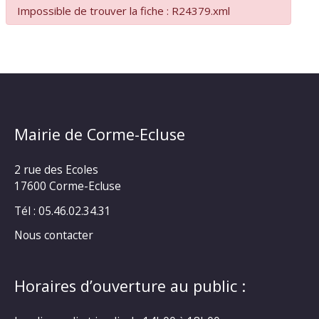
Impossible de trouver la fiche : R24379.xml
Mairie de Corme-Ecluse
2 rue des Ecoles
17600 Corme-Ecluse
Tél : 05.46.02.34.31
Nous contacter
Horaires d’ouverture au public :