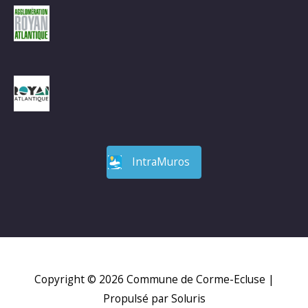
IntraMuros
Copyright © 2026
Commune de Corme-Ecluse
|
Propulsé par Soluris