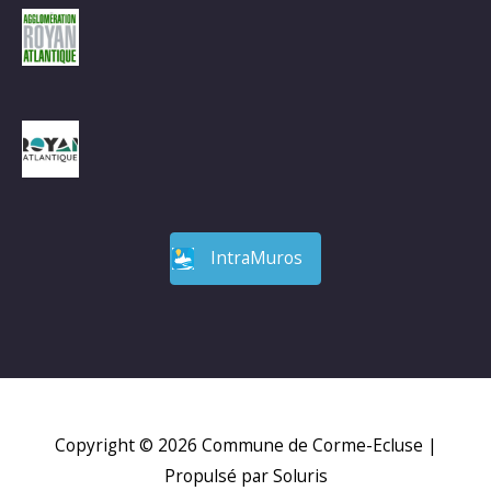
IntraMuros
Copyright © 2026
Commune de Corme-Ecluse
|
Propulsé par Soluris