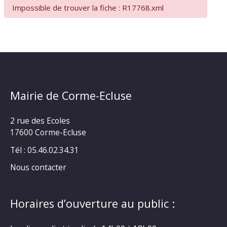
Impossible de trouver la fiche : R17768.xml
Mairie de Corme-Ecluse
2 rue des Ecoles
17600 Corme-Ecluse
Tél : 05.46.02.34.31
Nous contacter
Horaires d’ouverture au public :