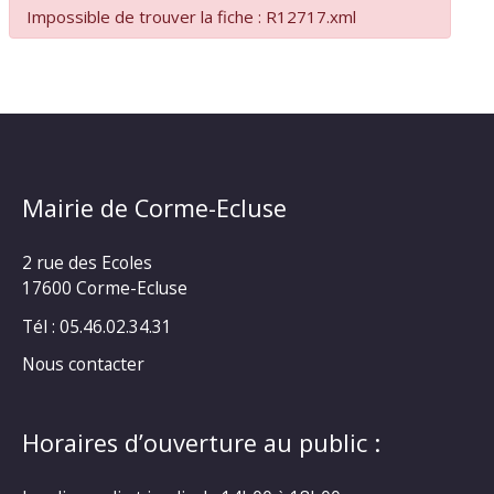
Impossible de trouver la fiche : R12717.xml
Mairie de Corme-Ecluse
2 rue des Ecoles
17600 Corme-Ecluse
Tél : 05.46.02.34.31
Nous contacter
Horaires d’ouverture au public :