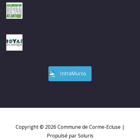
IntraMuros
Copyright © 2026
Commune de Corme-Ecluse
|
Propulsé par Soluris