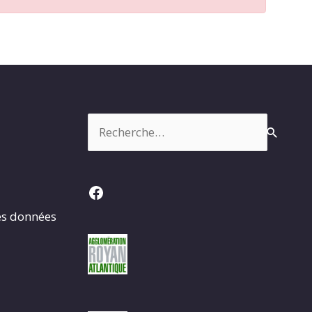
Rechercher :
Facebook
es données